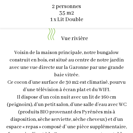
2 personnes
35 m2
1 x Lit Double
Vue rivière
Voisin de la maison principale, notre bungalow
construit en bois, est situé au centre de notre jardin
avec une vue directe sur la Garonne par une grande
baie vitrée.
Ce cocon d’une surface de 30 m2 est climatisé, pourvu
d’une télévision à écran plat et du WIFI.
Il dispose d’un coin nuit avec un lit de 160 cm
(peignoirs), d’un petit salon, d’une salle d’eau avec WC
(produits BIO provenant des Pyrénées mis à
disposition, sèche serviette, sèche cheveux) et d’un
espace « repas » composé d’ une pièce supplémentaire,