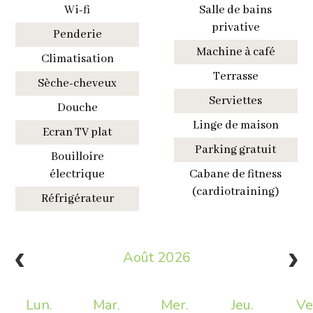
Wi-fi
Salle de bains
privative
Penderie
Machine à café
Climatisation
Terrasse
Sèche-cheveux
Serviettes
Douche
Linge de maison
Ecran TV plat
Parking gratuit
Bouilloire
électrique
Cabane de fitness
(cardiotraining)
Réfrigérateur
Août 2026
Lun.
Mar.
Mer.
Jeu.
Ve