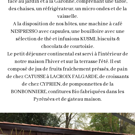
face au jardin et à la Garonne, comprenant une table,
des chaises, un réfrigérateur, un micro ondes et de la
vaisselle.
A la disposition de nos hôtes, une machine à café
NESPRESSO avec capsules, une bouilloire avec une
sélection de thé et infusions KUSMI, biscuits &
chocolats de courtoisie.
Le petit déjeuner continental est servi à l'intérieur de
notre maison l'hiver et sur la terrasse l'été. Il est
composé de jus de fruits fraîchement préssés, de pain
de chez CATUSSE à LACROIX FALGARDE, de croissants
de chez CYPRIEN, de pomponnettes de la
BONBONNIERE, confitures Bio fabriquées dans les
Pyrénées et de gateau maison.